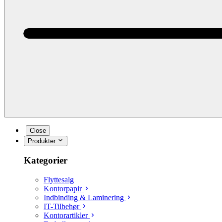
Close
Produkter
Kategorier
Flyttesalg
Kontorpapir
Indbinding & Laminering
IT-Tilbehør
Kontorartikler