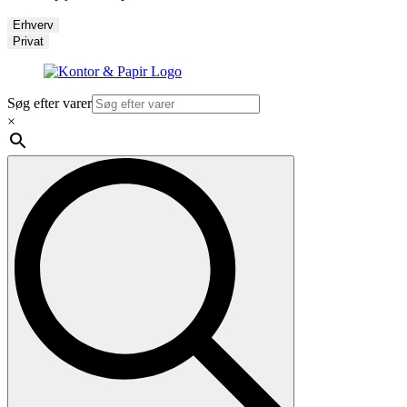
Erhverv
Privat
Søg efter varer
×