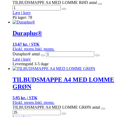
TILBUDSMAPPE A4 MED LOMME RØD antal
Læg i kurv
På lager: 78
Duraplus®
13,67 kr. / STK
Ekskl. moms.
Inkl. moms.
Duraplus® antal
Læg i kurv
Leveringstid 3-5 dage
TILBUDSMAPPE A4 MED LOMME
GRØN
5,95 kr. / STK
Ekskl. moms.
Inkl. moms.
TILBUDSMAPPE A4 MED LOMME GRØN antal