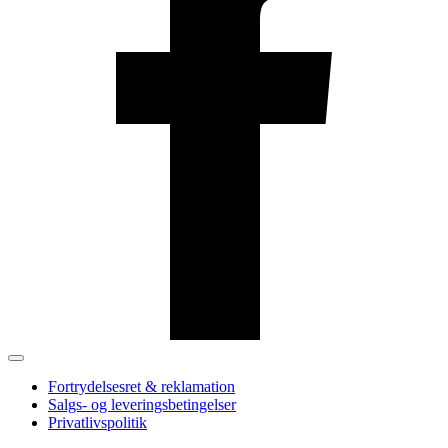
Fortrydelsesret & reklamation
Salgs- og leveringsbetingelser
Privatlivspolitik