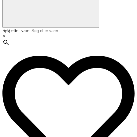
Søg efter varer
×