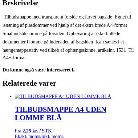
Beskrivelse
 Tilbudsmappe med transparent forside og farvet bagside  Egnet til
isætning af plastlommer ved hjælp af det ekstra brede A4-format 
Smal indstikslomme på forsiden  Opbevaring af ikke-hullede
dokumenter i lomme på indersiden af bagsiden  Kan sættes i et
hængemappestativ ved tilkøb af ophængsskinne, artikelnr. 1531  Til
A4+-format
Du kunne også være interesseret i...
Relaterede varer
TILBUDSMAPPE A4 UDEN
LOMME BLÅ
Fra
2,25 kr. / STK
Ekskl. moms.
Inkl. moms.