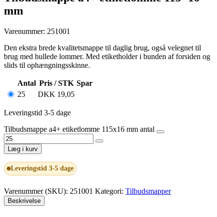
mm
Varenummer: 251001
Den ekstra brede kvalitetsmappe til daglig brug, også velegnet til
brug med hullede lommer. Med etiketholder i bunden af forsiden og
slids til ophængningsskinne.
Antal
Pris / STK
Spar
25
DKK
19,05
Leveringstid 3-5 dage
Tilbudsmappe a4+ etiketlomme 115x16 mm antal
Læg i kurv
Leveringstid 3-5 dage
Varenummer (SKU):
251001
Kategori:
Tilbudsmapper
Beskrivelse