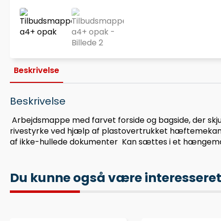
Beskrivelse
Beskrivelse
 Arbejdsmappe med farvet forside og bagside, der skju
rivestyrke ved hjælp af plastovertrukket hæftemekanis
af ikke-hullede dokumenter  Kan sættes i et hængemap
Du kunne også være interesseret i