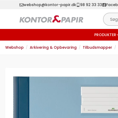
webshop@kontor-papir.dk
98 92 33 33
Face
PRODUKTER
Webshop
Arkivering & Opbevaring
Tilbudsmapper