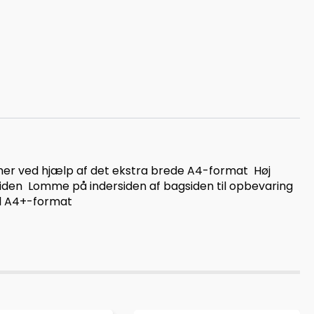
mer ved hjælp af det ekstra brede A4-format  Høj
iden  Lomme på indersiden af bagsiden til opbevaring
il A4+-format