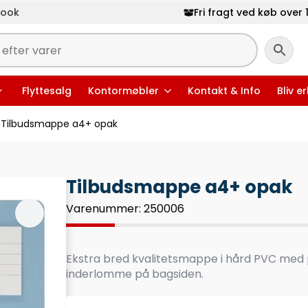
book
Fri fragt ved køb over 1
Flyttesalg
Kontormøbler
Kontakt & Info
Bliv e
Tilbudsmappe a4+ opak
Tilbudsmappe a4+ opak
Varenummer: 250006
Ekstra bred kvalitetsmappe i hård PVC med p
inderlomme på bagsiden.