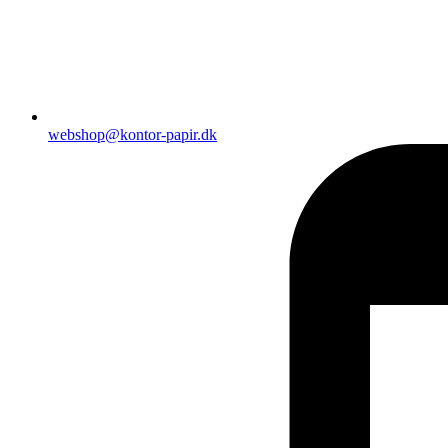
webshop@kontor-papir.dk