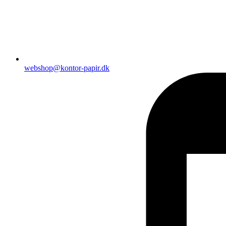
webshop@kontor-papir.dk