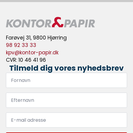
Farøvej 31, 9800 Hjørring
98 92 33 33
kpv@kontor-papir.dk
CVR: 10 46 41 96
Tilmeld dig vores nyhedsbrev
Fornavn
*
Efternavn
*
Email
*