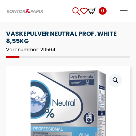
0
Search
for:
VASKEPULVER NEUTRAL PROF. WHITE
8,55KG
Varenummer: 211564