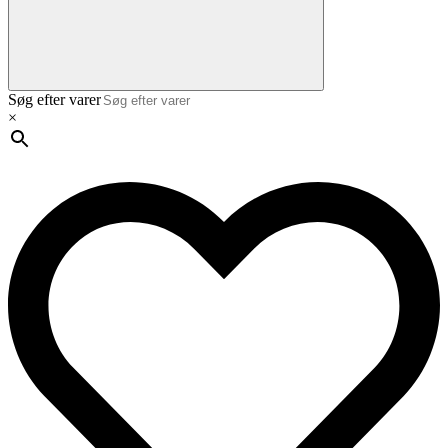
Søg efter varer
×