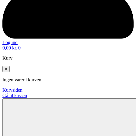
Log ind
0,00
kr.
0
Kurv
×
Ingen varer i kurven.
Kurvsiden
Gå til kassen