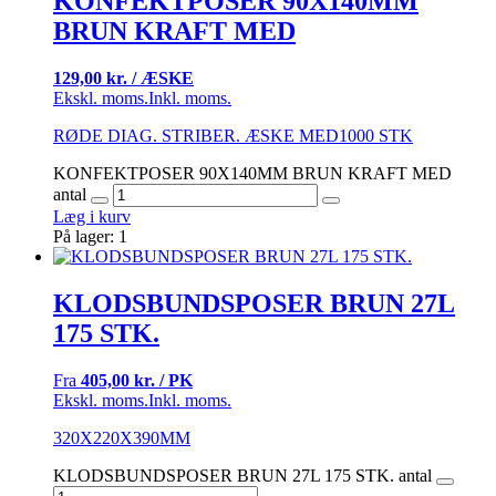
KONFEKTPOSER 90X140MM
BRUN KRAFT MED
129,00 kr. / ÆSKE
Ekskl. moms.
Inkl. moms.
RØDE DIAG. STRIBER. ÆSKE MED1000 STK
KONFEKTPOSER 90X140MM BRUN KRAFT MED
antal
Læg i kurv
På lager: 1
KLODSBUNDSPOSER BRUN 27L
175 STK.
Fra
405,00 kr. / PK
Ekskl. moms.
Inkl. moms.
320X220X390MM
KLODSBUNDSPOSER BRUN 27L 175 STK. antal