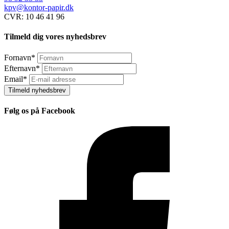
kpv@kontor-papir.dk
CVR: 10 46 41 96
Tilmeld dig vores nyhedsbrev
Fornavn
*
Efternavn
*
Email
*
Tilmeld nyhedsbrev
Følg os på Facebook