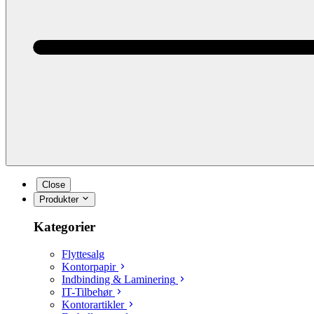
Close
Produkter
Kategorier
Flyttesalg
Kontorpapir
Indbinding & Laminering
IT-Tilbehør
Kontorartikler