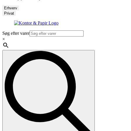
Erhverv
Privat
Søg efter varer
×