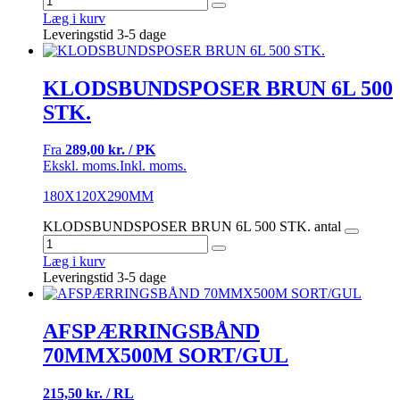
Læg i kurv
Leveringstid 3-5 dage
KLODSBUNDSPOSER BRUN 6L 500
STK.
Fra
289,00 kr. / PK
Ekskl. moms.
Inkl. moms.
180X120X290MM
KLODSBUNDSPOSER BRUN 6L 500 STK. antal
Læg i kurv
Leveringstid 3-5 dage
AFSPÆRRINGSBÅND
70MMX500M SORT/GUL
215,50 kr. / RL