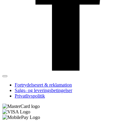
Fortrydelsesret & reklamation
Salgs- og leveringsbetingelser
Privatlivspolitik