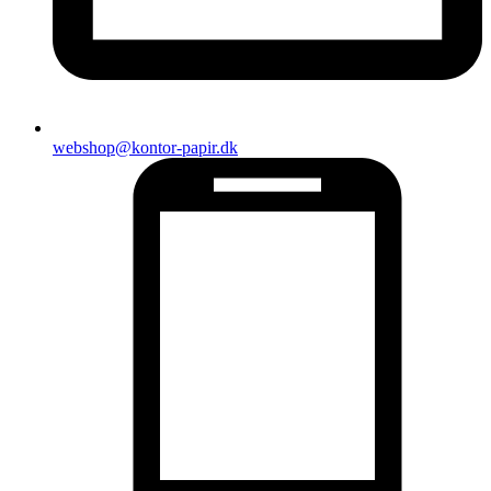
webshop@kontor-papir.dk