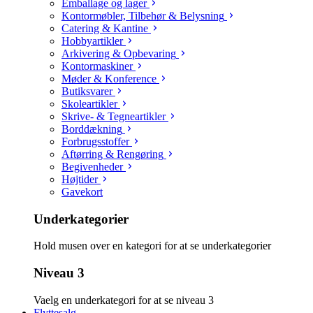
Emballage og lager
Kontormøbler, Tilbehør & Belysning
Catering & Kantine
Hobbyartikler
Arkivering & Opbevaring
Kontormaskiner
Møder & Konference
Butiksvarer
Skoleartikler
Skrive- & Tegneartikler
Borddækning
Forbrugsstoffer
Aftørring & Rengøring
Begivenheder
Højtider
Gavekort
Underkategorier
Hold musen over en kategori for at se underkategorier
Niveau 3
Vaelg en underkategori for at se niveau 3
Flyttesalg