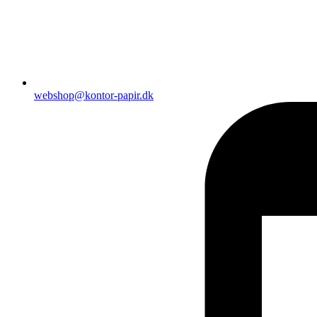
webshop@kontor-papir.dk