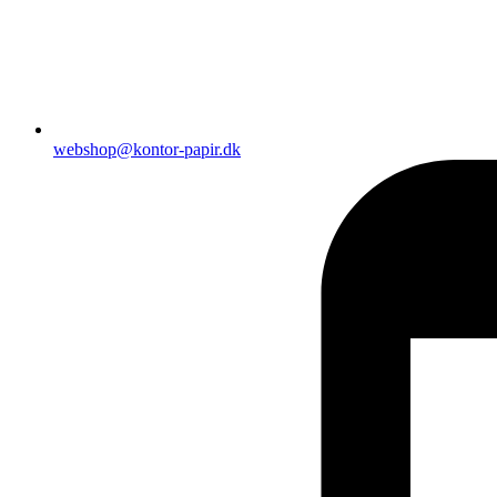
webshop@kontor-papir.dk