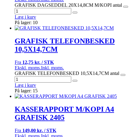
GRAFISK DAGSEDDEL 20X14,8CM M/KOPI antal
Læg i kurv
På lager: 10
GRAFISK TELEFONBESKED
10,5X14,7CM
Fra
12,75 kr. / STK
Ekskl. moms.
Inkl. moms.
GRAFISK TELEFONBESKED 10,5X14,7CM antal
Læg i kurv
På lager: 15
KASSERAPPORT M/KOPI A4
GRAFISK 2405
Fra
149,00 kr. / STK
Ekskl. moms.
Inkl. moms.