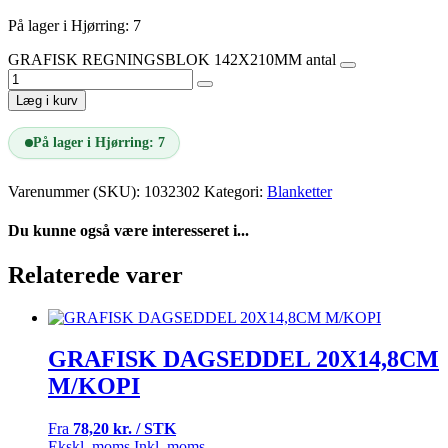
På lager i Hjørring: 7
GRAFISK REGNINGSBLOK 142X210MM antal
Læg i kurv
På lager i Hjørring: 7
Varenummer (SKU):
1032302
Kategori:
Blanketter
Du kunne også være interesseret i...
Relaterede varer
GRAFISK DAGSEDDEL 20X14,8CM
M/KOPI
Fra
78,20 kr. / STK
Ekskl. moms.
Inkl. moms.