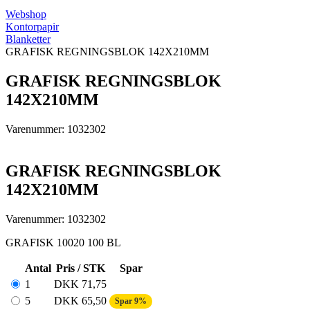
Webshop
Kontorpapir
Blanketter
GRAFISK REGNINGSBLOK 142X210MM
GRAFISK REGNINGSBLOK
142X210MM
Varenummer: 1032302
GRAFISK REGNINGSBLOK
142X210MM
Varenummer: 1032302
GRAFISK 10020 100 BL
Antal
Pris / STK
Spar
1
DKK
71,75
5
DKK
65,50
Spar 9%