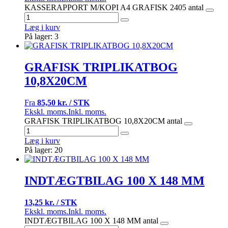
KASSERAPPORT M/KOPI A4 GRAFISK 2405 antal
Læg i kurv
På lager: 3
GRAFISK TRIPLIKATBOG
10,8X20CM
Fra
85,50 kr. / STK
Ekskl. moms.
Inkl. moms.
GRAFISK TRIPLIKATBOG 10,8X20CM antal
Læg i kurv
På lager: 20
INDTÆGTBILAG 100 X 148 MM
13,25 kr. / STK
Ekskl. moms.
Inkl. moms.
INDTÆGTBILAG 100 X 148 MM antal