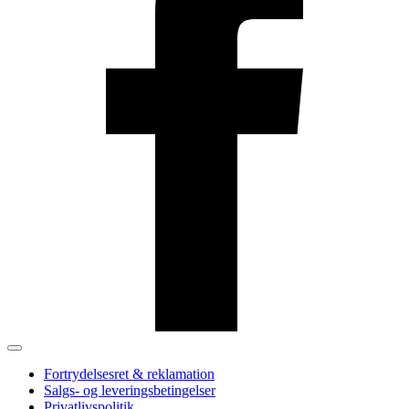
Fortrydelsesret & reklamation
Salgs- og leveringsbetingelser
Privatlivspolitik