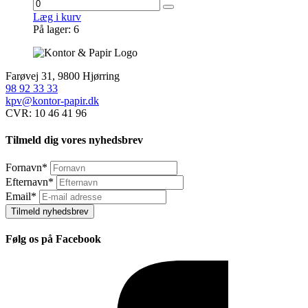
Læg i kurv
På lager: 6
Farøvej 31, 9800 Hjørring
98 92 33 33
kpv@kontor-papir.dk
CVR: 10 46 41 96
Tilmeld dig vores nyhedsbrev
Fornavn
*
Efternavn
*
Email
*
Tilmeld nyhedsbrev
Følg os på Facebook