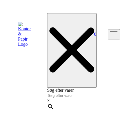
0
Søg efter varer
×