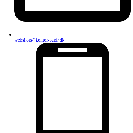
webshop@kontor-papir.dk