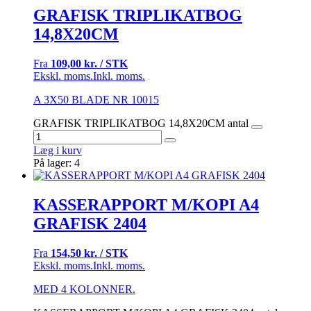
GRAFISK TRIPLIKATBOG
14,8X20CM
Fra
109,00 kr. / STK
Ekskl. moms.
Inkl. moms.
A 3X50 BLADE NR 10015
GRAFISK TRIPLIKATBOG 14,8X20CM antal
Læg i kurv
På lager: 4
KASSERAPPORT M/KOPI A4
GRAFISK 2404
Fra
154,50 kr. / STK
Ekskl. moms.
Inkl. moms.
MED 4 KOLONNER.