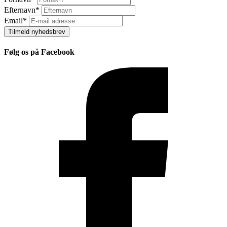
Efternavn
*
Email
*
Tilmeld nyhedsbrev
Følg os på Facebook