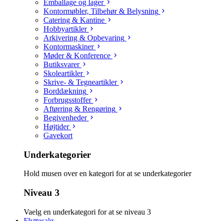
Emballage og lager
Kontormøbler, Tilbehør & Belysning
Catering & Kantine
Hobbyartikler
Arkivering & Opbevaring
Kontormaskiner
Møder & Konference
Butiksvarer
Skoleartikler
Skrive- & Tegneartikler
Borddækning
Forbrugsstoffer
Aftørring & Rengøring
Begivenheder
Højtider
Gavekort
Underkategorier
Hold musen over en kategori for at se underkategorier
Niveau 3
Vaelg en underkategori for at se niveau 3
Flyttesalg