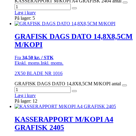
KASSERAPPORT M/KOPI A4 GRAFISK 2404 antal
Læg i kurv
På lager: 5
GRAFISK DAGS DATO 14,8X8,5CM
M/KOPI
Fra
34,50 kr. / STK
Ekskl. moms.
Inkl. moms.
2X50 BLADE NR 1016
GRAFISK DAGS DATO 14,8X8,5CM M/KOPI antal
Læg i kurv
På lager: 12
KASSERAPPORT M/KOPI A4
GRAFISK 2405