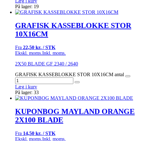
Læg i kurv
På lager: 19
GRAFISK KASSEBLOKKE STOR
10X16CM
Fra
22,50 kr. / STK
Ekskl. moms.
Inkl. moms.
2X50 BLADE GF 2340 / 2640
GRAFISK KASSEBLOKKE STOR 10X16CM antal
Læg i kurv
På lager: 33
KUPONBOG MAYLAND ORANGE
2X100 BLADE
Fra
14,50 kr. / STK
Ekskl. moms.
Inkl. moms.