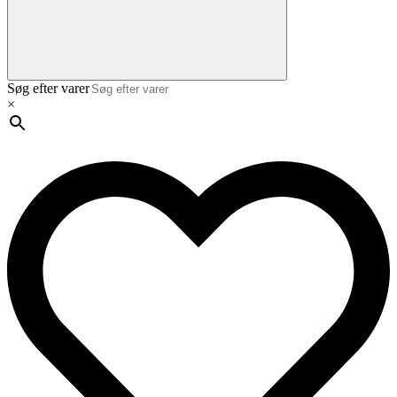
Søg efter varer
×