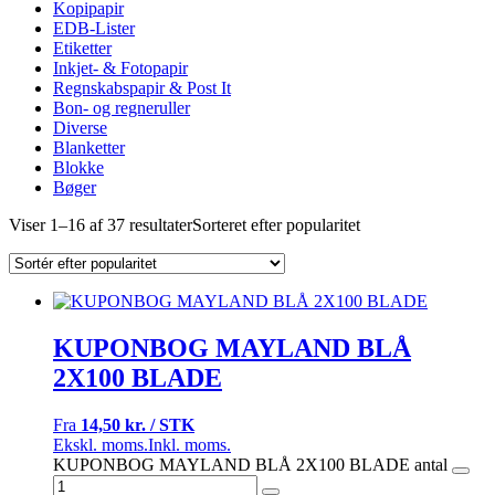
Kopipapir
EDB-Lister
Etiketter
Inkjet- & Fotopapir
Regnskabspapir & Post It
Bon- og regneruller
Diverse
Blanketter
Blokke
Bøger
Viser 1–16 af 37 resultater
Sorteret efter popularitet
KUPONBOG MAYLAND BLÅ
2X100 BLADE
Fra
14,50 kr. / STK
Ekskl. moms.
Inkl. moms.
KUPONBOG MAYLAND BLÅ 2X100 BLADE antal