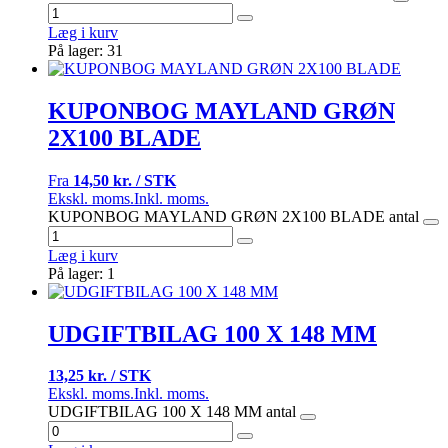
Læg i kurv
På lager: 31
KUPONBOG MAYLAND GRØN
2X100 BLADE
Fra
14,50 kr. / STK
Ekskl. moms.
Inkl. moms.
KUPONBOG MAYLAND GRØN 2X100 BLADE antal
Læg i kurv
På lager: 1
UDGIFTBILAG 100 X 148 MM
13,25 kr. / STK
Ekskl. moms.
Inkl. moms.
UDGIFTBILAG 100 X 148 MM antal