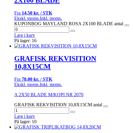
2X100 BLADE
Fra
14,50 kr. / STK
Ekskl. moms.
Inkl. moms.
KUPONBOG MAYLAND ROSA 2X100 BLADE antal
Læg i kurv
På lager: 16
GRAFISK REKVISITION
10,8X15CM
Fra
78,00 kr. / STK
Ekskl. moms.
Inkl. moms.
A 2X50 BLADE M/KOPI NR 2070
GRAFISK REKVISITION 10,8X15CM antal
Læg i kurv
På lager: 10