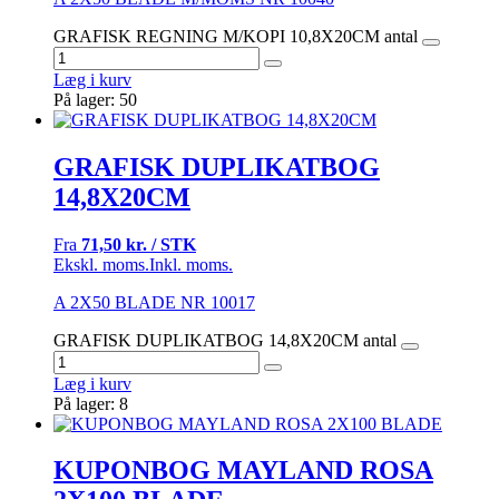
GRAFISK REGNING M/KOPI 10,8X20CM antal
Læg i kurv
På lager: 50
GRAFISK DUPLIKATBOG
14,8X20CM
Fra
71,50 kr. / STK
Ekskl. moms.
Inkl. moms.
A 2X50 BLADE NR 10017
GRAFISK DUPLIKATBOG 14,8X20CM antal
Læg i kurv
På lager: 8
KUPONBOG MAYLAND ROSA