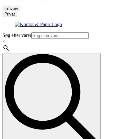
Erhverv
Privat
Søg efter varer
×