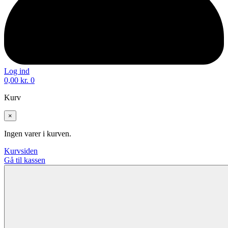
Log ind
0,00
kr.
0
Kurv
×
Ingen varer i kurven.
Kurvsiden
Gå til kassen