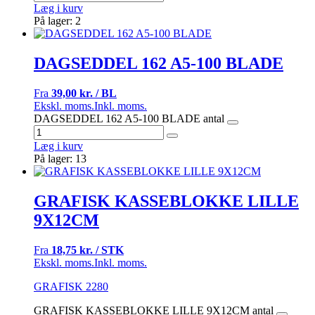
Læg i kurv
På lager: 2
DAGSEDDEL 162 A5-100 BLADE
Fra
39,00 kr. / BL
Ekskl. moms.
Inkl. moms.
DAGSEDDEL 162 A5-100 BLADE antal
Læg i kurv
På lager: 13
GRAFISK KASSEBLOKKE LILLE
9X12CM
Fra
18,75 kr. / STK
Ekskl. moms.
Inkl. moms.
GRAFISK 2280
GRAFISK KASSEBLOKKE LILLE 9X12CM antal