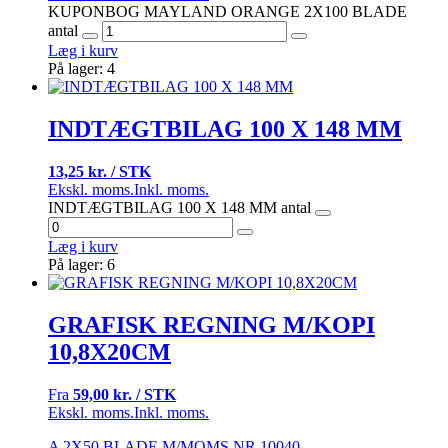
KUPONBOG MAYLAND ORANGE 2X100 BLADE
antal
Læg i kurv
På lager: 4
INDTÆGTBILAG 100 X 148 MM
13,25 kr. / STK
Ekskl. moms.
Inkl. moms.
INDTÆGTBILAG 100 X 148 MM antal
Læg i kurv
På lager: 6
GRAFISK REGNING M/KOPI
10,8X20CM
Fra
59,00 kr. / STK
Ekskl. moms.
Inkl. moms.
A 2X50 BLADE M/MOMS NR 10040