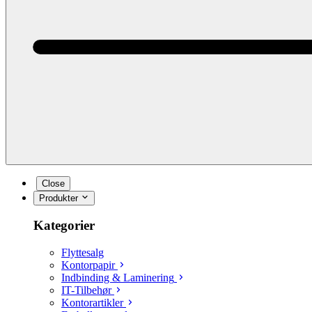
Close
Produkter
Kategorier
Flyttesalg
Kontorpapir
Indbinding & Laminering
IT-Tilbehør
Kontorartikler