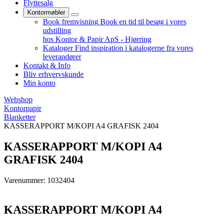
Flyttesalg
Kontormøbler
Book fremvisning
Book en tid til besøg i vores
udstilling
hos Kontor & Papir ApS - Hjørring
Kataloger
Find inspiration i katalogerne fra vores
leverandører
Kontakt & Info
Bliv erhvervskunde
Min konto
Webshop
Kontorpapir
Blanketter
KASSERAPPORT M/KOPI A4 GRAFISK 2404
KASSERAPPORT M/KOPI A4
GRAFISK 2404
Varenummer: 1032404
KASSERAPPORT M/KOPI A4