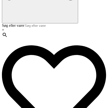
Søg efter varer
×