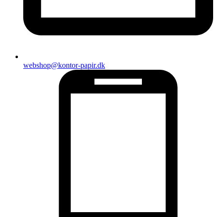
webshop@kontor-papir.dk