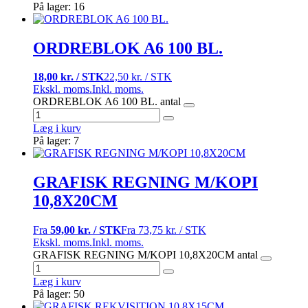
På lager: 16
ORDREBLOK A6 100 BL.
18,00 kr. / STK
22,50 kr. / STK
Ekskl. moms.
Inkl. moms.
ORDREBLOK A6 100 BL. antal
Læg i kurv
På lager: 7
GRAFISK REGNING M/KOPI
10,8X20CM
Fra
59,00 kr. / STK
Fra
73,75 kr. / STK
Ekskl. moms.
Inkl. moms.
GRAFISK REGNING M/KOPI 10,8X20CM antal
Læg i kurv
På lager: 50