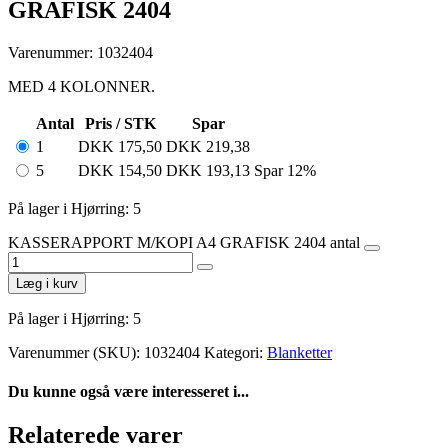
GRAFISK 2404
Varenummer: 1032404
MED 4 KOLONNER.
Antal
Pris / STK
Spar
1
DKK
175,50
DKK
219,38
5
DKK
154,50
DKK
193,13
Spar 12%
På lager i Hjørring: 5
KASSERAPPORT M/KOPI A4 GRAFISK 2404 antal
Læg i kurv
På lager i Hjørring: 5
Varenummer (SKU):
1032404
Kategori:
Blanketter
Du kunne også være interesseret i...
Relaterede varer