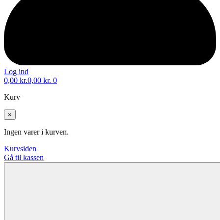
Log ind
0,00
kr.
0,00
kr.
0
Kurv
×
Ingen varer i kurven.
Kurvsiden
Gå til kassen