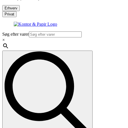
Erhverv
Privat
Søg efter varer
×