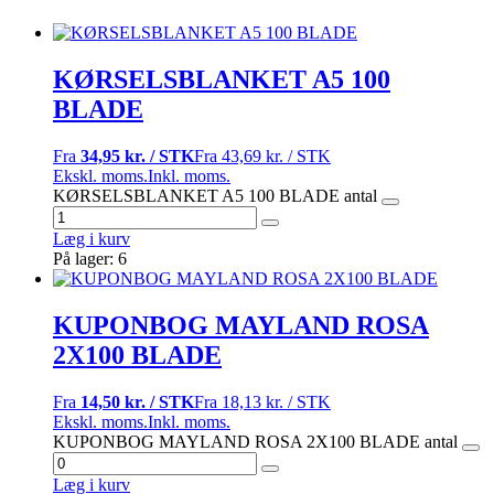
KØRSELSBLANKET A5 100
BLADE
Fra
34,95 kr. / STK
Fra
43,69 kr. / STK
Ekskl. moms.
Inkl. moms.
KØRSELSBLANKET A5 100 BLADE antal
Læg i kurv
På lager: 6
KUPONBOG MAYLAND ROSA
2X100 BLADE
Fra
14,50 kr. / STK
Fra
18,13 kr. / STK
Ekskl. moms.
Inkl. moms.
KUPONBOG MAYLAND ROSA 2X100 BLADE antal
Læg i kurv