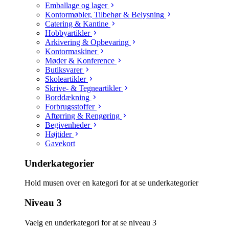
Emballage og lager
Kontormøbler, Tilbehør & Belysning
Catering & Kantine
Hobbyartikler
Arkivering & Opbevaring
Kontormaskiner
Møder & Konference
Butiksvarer
Skoleartikler
Skrive- & Tegneartikler
Borddækning
Forbrugsstoffer
Aftørring & Rengøring
Begivenheder
Højtider
Gavekort
Underkategorier
Hold musen over en kategori for at se underkategorier
Niveau 3
Vaelg en underkategori for at se niveau 3