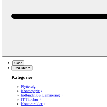
Close
Produkter
Kategorier
Flyttesalg
Kontorpapir
Indbinding & Laminering
IT-Tilbehør
Kontorartikler