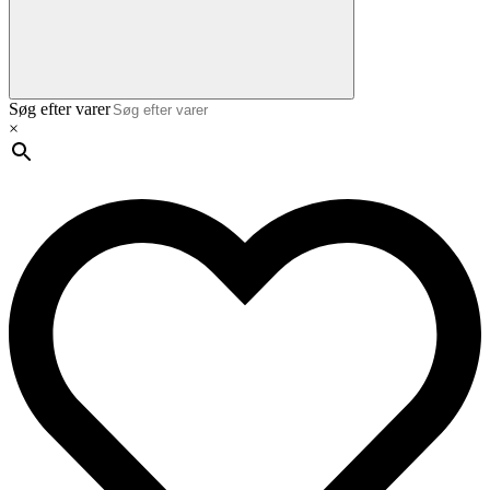
Søg efter varer
×