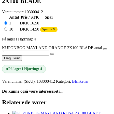
2X100 BLADE
Varenummer: 103000412
Antal
Pris / STK
Spar
1
DKK
16,50
10
DKK
14,50
Spar 12%
På lager i Hjørring: 4
KUPONBOG MAYLAND ORANGE 2X100 BLADE antal
Læg i kurv
På lager i Hjørring: 4
Varenummer (SKU):
103000412
Kategori:
Blanketter
Du kunne også være interesseret i...
Relaterede varer