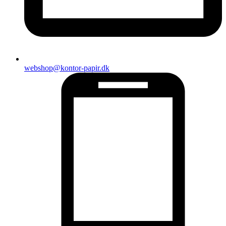
webshop@kontor-papir.dk