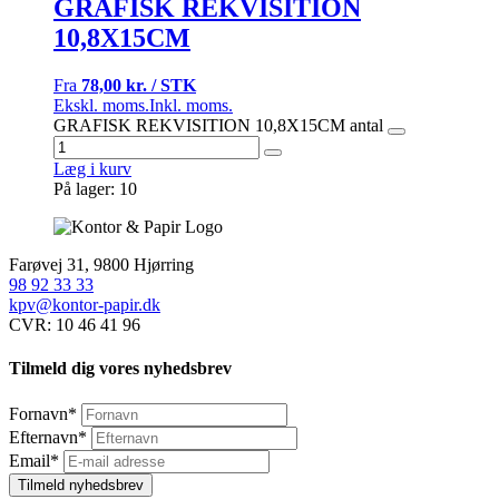
GRAFISK REKVISITION
10,8X15CM
Fra
78,00 kr. / STK
Ekskl. moms.
Inkl. moms.
GRAFISK REKVISITION 10,8X15CM antal
Læg i kurv
På lager: 10
Farøvej 31, 9800 Hjørring
98 92 33 33
kpv@kontor-papir.dk
CVR: 10 46 41 96
Tilmeld dig vores nyhedsbrev
Fornavn
*
Efternavn
*
Email
*
Tilmeld nyhedsbrev