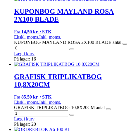
KUPONBOG MAYLAND ROSA
2X100 BLADE
Fra
14,50 kr. / STK
Ekskl. moms.
Inkl. moms.
KUPONBOG MAYLAND ROSA 2X100 BLADE antal
Læg i kurv
På lager: 16
GRAFISK TRIPLIKATBOG
10,8X20CM
Fra
85,50 kr. / STK
Ekskl. moms.
Inkl. moms.
GRAFISK TRIPLIKATBOG 10,8X20CM antal
Læg i kurv
På lager: 20