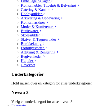
Emballage og lager
Kontormøbler, Tilbehør & Belysning
Catering & Kantine
Hobbyartikler
Arkivering & Opbevaring
Kontormaskiner
Møder & Konference
Butiksvarer
Skoleartikler
Skrive- & Tegneartikler
Borddækning
Forbrugsstoffer
Aftørring & Rengøring
Begivenheder
Højtider
Gavekort
Underkategorier
Hold musen over en kategori for at se underkategorier
Niveau 3
Vaelg en underkategori for at se niveau 3
Flyttesalg