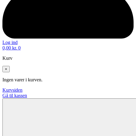
Log ind
0,00
kr.
0
Kurv
×
Ingen varer i kurven.
Kurvsiden
Gå til kassen