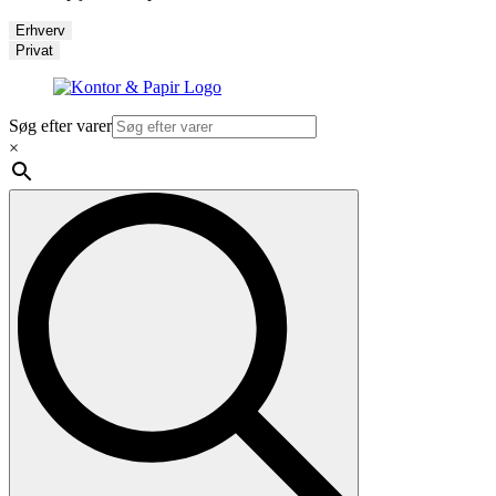
Erhverv
Privat
Søg efter varer
×