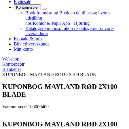
Flyttesalg
Kontormøbler
Book fremvisning
Book en tid til besøg i vores
udstilling
hos Kontor & Papir ApS - Hjørring
Kataloger
Find inspiration i katalogerne fra vores
leverandører
Kontakt & Info
Bliv erhvervskunde
Min konto
Webshop
Kontorpapir
Blanketter
KUPONBOG MAYLAND RØD 2X100 BLADE
KUPONBOG MAYLAND RØD 2X100
BLADE
Varenummer: 103000409
KUPONBOG MAYLAND RØD 2X100