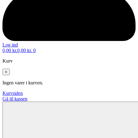
Log ind
0,00
kr.
0,00
kr.
0
Kurv
×
Ingen varer i kurven.
Kurvsiden
Gå til kassen