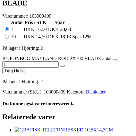
BLADE
Varenummer: 103000409
Antal
Pris / STK
Spar
1
DKK
16,50
DKK
20,63
10
DKK
14,50
DKK
18,13
Spar 12%
På lager i Hjørring: 2
KUPONBOG MAYLAND RØD 2X100 BLADE antal
Læg i kurv
På lager i Hjørring: 2
Varenummer (SKU):
103000409
Kategori:
Blanketter
Du kunne også være interesseret i...
Relaterede varer