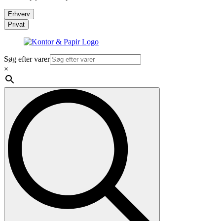
Erhverv
Privat
Søg efter varer
×