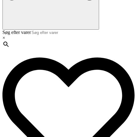
Søg efter varer
×