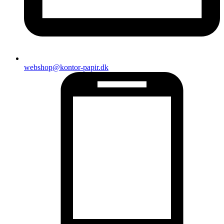
webshop@kontor-papir.dk