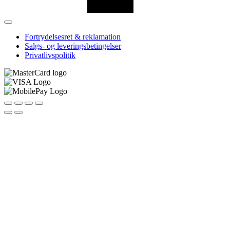
Fortrydelsesret & reklamation
Salgs- og leveringsbetingelser
Privatlivspolitik