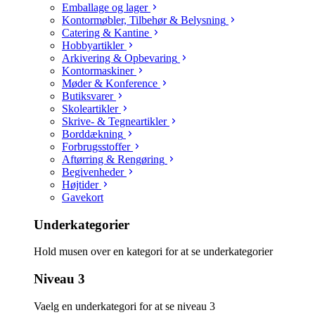
Emballage og lager
Kontormøbler, Tilbehør & Belysning
Catering & Kantine
Hobbyartikler
Arkivering & Opbevaring
Kontormaskiner
Møder & Konference
Butiksvarer
Skoleartikler
Skrive- & Tegneartikler
Borddækning
Forbrugsstoffer
Aftørring & Rengøring
Begivenheder
Højtider
Gavekort
Underkategorier
Hold musen over en kategori for at se underkategorier
Niveau 3
Vaelg en underkategori for at se niveau 3