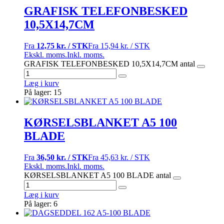
GRAFISK TELEFONBESKED
10,5X14,7CM
Fra
12,75 kr. / STK
Fra
15,94 kr. / STK
Ekskl. moms.
Inkl. moms.
GRAFISK TELEFONBESKED 10,5X14,7CM antal
Læg i kurv
På lager: 15
KØRSELSBLANKET A5 100
BLADE
Fra
36,50 kr. / STK
Fra
45,63 kr. / STK
Ekskl. moms.
Inkl. moms.
KØRSELSBLANKET A5 100 BLADE antal
Læg i kurv
På lager: 6