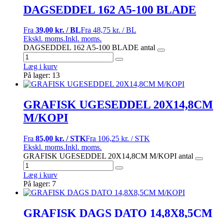
DAGSEDDEL 162 A5-100 BLADE
Fra
39,00 kr. / BL
Fra
48,75 kr. / BL
Ekskl. moms.
Inkl. moms.
DAGSEDDEL 162 A5-100 BLADE antal
Læg i kurv
På lager: 13
GRAFISK UGESEDDEL 20X14,8CM
M/KOPI
Fra
85,00 kr. / STK
Fra
106,25 kr. / STK
Ekskl. moms.
Inkl. moms.
GRAFISK UGESEDDEL 20X14,8CM M/KOPI antal
Læg i kurv
På lager: 7
GRAFISK DAGS DATO 14,8X8,5CM