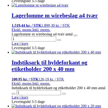
Leveringstid 3-5 dage
Lagerlomme m wirebeslag a4 tvær
1.519,44 kr. / STK
1.899,30 kr. / STK
Ekskl. moms.
Inkl. moms.
Lagerlomme m wirebeslag a4 tvær antal
Læg i kurv
Leveringstid 3-5 dage
Indstiksark til hyldeforkant og
etiketholder 200 x 40 mm
100,95 kr. / STK
126,19 kr. / STK
Ekskl. moms.
Inkl. moms.
Indstiksark til hyldeforkant og etiketholder 200 x 40 mm antal
Læg i kurv
Leveringstid 3-5 dage