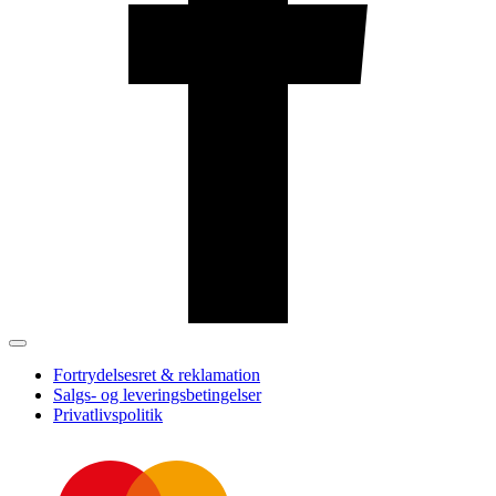
Fortrydelsesret & reklamation
Salgs- og leveringsbetingelser
Privatlivspolitik