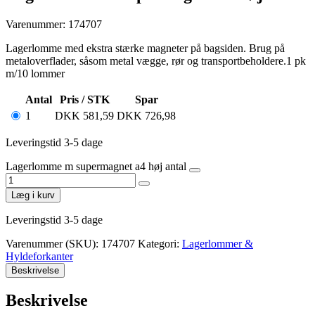
Varenummer: 174707
Lagerlomme med ekstra stærke magneter på bagsiden. Brug på
metaloverflader, såsom metal vægge, rør og transportbeholdere.1 pk
m/10 lommer
Antal
Pris / STK
Spar
1
DKK
581,59
DKK
726,98
Leveringstid 3-5 dage
Lagerlomme m supermagnet a4 høj antal
Læg i kurv
Leveringstid 3-5 dage
Varenummer (SKU):
174707
Kategori:
Lagerlommer &
Hyldeforkanter
Beskrivelse
Beskrivelse