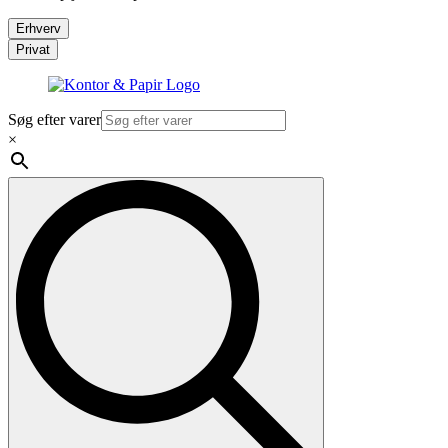
Erhverv
Privat
Søg efter varer
×