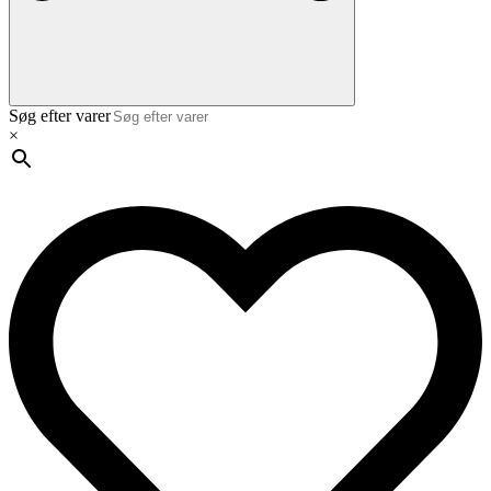
Søg efter varer
×