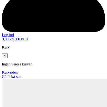
Log ind
0,00
kr.
0,00
kr.
0
Kurv
×
Ingen varer i kurven.
Kurvsiden
Gå til kassen