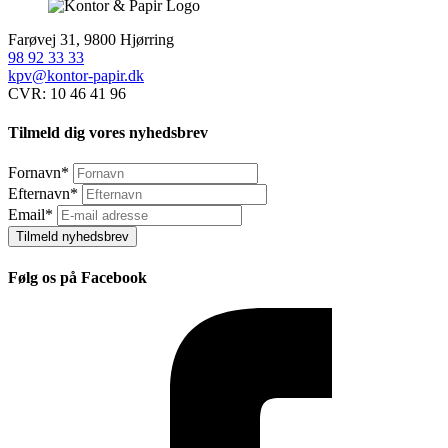
Farøvej 31, 9800 Hjørring
98 92 33 33
kpv@kontor-papir.dk
CVR: 10 46 41 96
Tilmeld dig vores nyhedsbrev
Fornavn
*
Efternavn
*
Email
*
Tilmeld nyhedsbrev
Følg os på Facebook