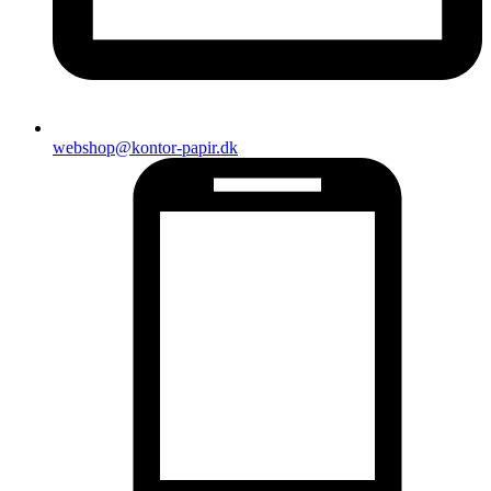
webshop@kontor-papir.dk