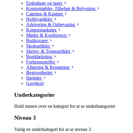
Emballage og lager
Kontormøbler, Tilbehør & Belysning
Catering & Kantine
Hobbyartikler
Arkivering & Opbevaring
Kontormaskiner
Møder & Konference
Butiksvarer
Skoleartikler
Skrive- & Tegneartikler
Borddækning
Forbrugsstoffer
Aftørring & Rengøring
Begivenheder
Højtider
Gavekort
Underkategorier
Hold musen over en kategori for at se underkategorier
Niveau 3
Vaelg en underkategori for at se niveau 3