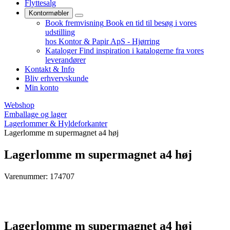
Flyttesalg
Kontormøbler
Book fremvisning
Book en tid til besøg i vores
udstilling
hos Kontor & Papir ApS - Hjørring
Kataloger
Find inspiration i katalogerne fra vores
leverandører
Kontakt & Info
Bliv erhvervskunde
Min konto
Webshop
Emballage og lager
Lagerlommer & Hyldeforkanter
Lagerlomme m supermagnet a4 høj
Lagerlomme m supermagnet a4 høj
Varenummer: 174707
Lagerlomme m supermagnet a4 høj