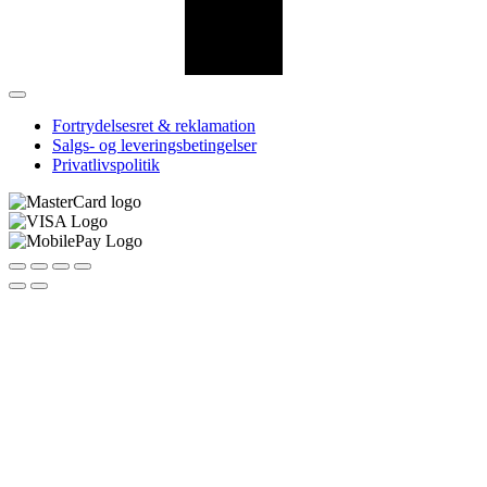
Fortrydelsesret & reklamation
Salgs- og leveringsbetingelser
Privatlivspolitik