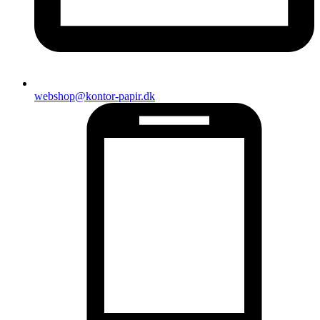
webshop@kontor-papir.dk