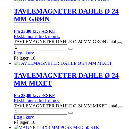
TAVLEMAGNETER DAHLE Ø 24
MM GRØN
Fra
23,00 kr. / ÆSKE
Ekskl. moms.
Inkl. moms.
TAVLEMAGNETER DAHLE Ø 24 MM GRØN antal
Læg i kurv
På lager: 10
TAVLEMAGNETER DAHLE Ø 24
MM MIXET
Fra
23,00 kr. / ÆSKE
Ekskl. moms.
Inkl. moms.
TAVLEMAGNETER DAHLE Ø 24 MM MIXET antal
Læg i kurv
På lager: 10