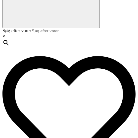
Søg efter varer
×