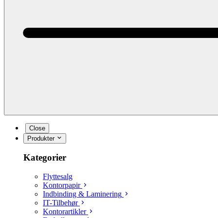
Close
Produkter
Kategorier
Flyttesalg
Kontorpapir
Indbinding & Laminering
IT-Tilbehør
Kontorartikler