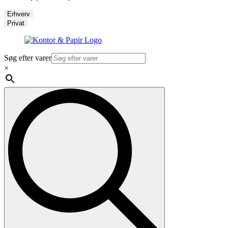
Erhverv
Privat
Søg efter varer
×