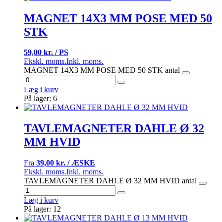
MAGNET 14X3 MM POSE MED 50
STK
59,00 kr. / PS
Ekskl. moms.
Inkl. moms.
MAGNET 14X3 MM POSE MED 50 STK antal
Læg i kurv
På lager: 6
TAVLEMAGNETER DAHLE Ø 32
MM HVID
Fra
39,00 kr. / ÆSKE
Ekskl. moms.
Inkl. moms.
TAVLEMAGNETER DAHLE Ø 32 MM HVID antal
Læg i kurv
På lager: 12