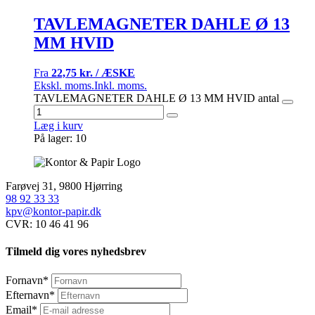
TAVLEMAGNETER DAHLE Ø 13
MM HVID
Fra
22,75 kr. / ÆSKE
Ekskl. moms.
Inkl. moms.
TAVLEMAGNETER DAHLE Ø 13 MM HVID antal
Læg i kurv
På lager: 10
Farøvej 31, 9800 Hjørring
98 92 33 33
kpv@kontor-papir.dk
CVR: 10 46 41 96
Tilmeld dig vores nyhedsbrev
Fornavn
*
Efternavn
*
Email
*