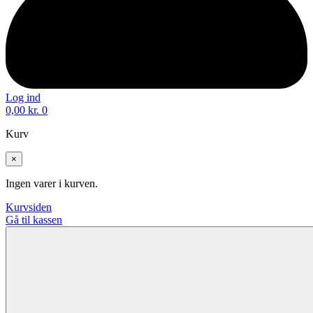
Log ind
0,00
kr.
0
Kurv
×
Ingen varer i kurven.
Kurvsiden
Gå til kassen