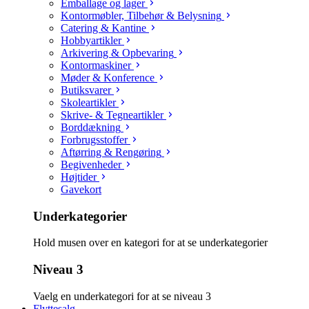
Emballage og lager
Kontormøbler, Tilbehør & Belysning
Catering & Kantine
Hobbyartikler
Arkivering & Opbevaring
Kontormaskiner
Møder & Konference
Butiksvarer
Skoleartikler
Skrive- & Tegneartikler
Borddækning
Forbrugsstoffer
Aftørring & Rengøring
Begivenheder
Højtider
Gavekort
Underkategorier
Hold musen over en kategori for at se underkategorier
Niveau 3
Vaelg en underkategori for at se niveau 3
Flyttesalg