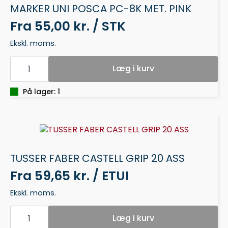
MARKER UNI POSCA PC-8K MET. PINK
Fra
55,00 kr. / STK
Ekskl. moms.
MARKER
UNI
Læg i kurv
POSCA
PC-
8K
På lager: 1
MET.
PINK
antal
TUSSER FABER CASTELL GRIP 20 ASS
Fra
59,65 kr. / ETUI
Ekskl. moms.
TUSSER
FABER
Læg i kurv
CASTELL