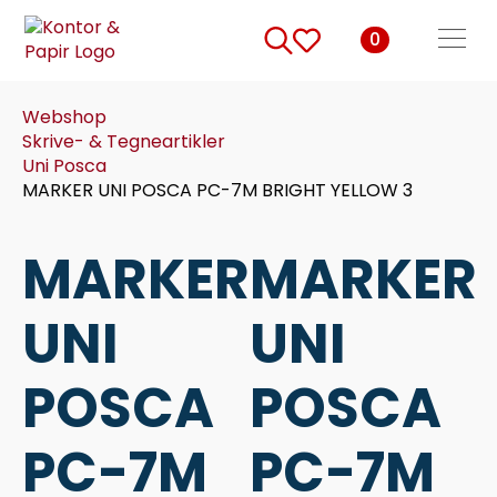
0
Search
for:
Webshop
Skrive- & Tegneartikler
Uni Posca
MARKER UNI POSCA PC-7M BRIGHT YELLOW 3
MARKER
MARKER
UNI
UNI
POSCA
POSCA
PC-7M
PC-7M