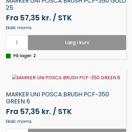
MARKER UNI POSCA BRUSH PCF-350 GULD
25
Fra
57,35 kr. / STK
Ekskl. moms.
MARKER
UNI
Læg i kurv
POSCA
BRUSH
PCF-
På lager: 2
350
GULD
25
antal
MARKER UNI POSCA BRUSH PCF-350
GREEN 6
Fra
57,35 kr. / STK
Ekskl. moms.
MARKER