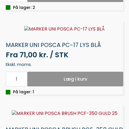
GRIP
20
På lager: 2
ASS
antal
MARKER UNI POSCA PC-17 LYS BLÅ
Fra
71,00 kr. / STK
Ekskl. moms.
MARKER
UNI
Læg i kurv
POSCA
PC-
17
På lager: 1
LYS
BLÅ
antal