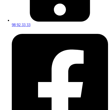
98 92 33 33