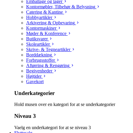
Emballage og lager
Kontormøbler, Tilbehør & Belysning
Catering & Kantine
Hobbyartikler
Arkivering & Opbevaring
Kontormaskiner
Møder & Konference
Butiksvarer
Skoleartikler
Skrive- & Tegneartikler
Borddækning
Forbrugsstoffer
Aftørring & Rengøring
Begivenheder
Højtider
Gavekort
Underkategorier
Hold musen over en kategori for at se underkategorier
Niveau 3
Vaelg en underkategori for at se niveau 3
Flyttesalg