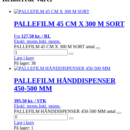
PALLEFILM 45 CM X 300 M SORT
Fra
127,50 kr. / RL
Ekskl. moms.
Inkl. moms.
PALLEFILM 45 CM X 300 M SORT antal
Læg i kurv
På lager: 38
PALLEFILM HÅNDDISPENSER
450-500 MM
395,50 kr. / STK
Ekskl. moms.
Inkl. moms.
PALLEFILM HÅNDDISPENSER 450-500 MM antal
Læg i kurv
På lager: 1