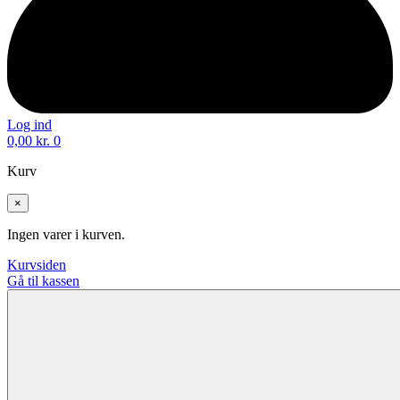
Log ind
0,00
kr.
0
Kurv
×
Ingen varer i kurven.
Kurvsiden
Gå til kassen