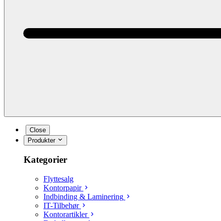
Close
Produkter
Kategorier
Flyttesalg
Kontorpapir
Indbinding & Laminering
IT-Tilbehør
Kontorartikler