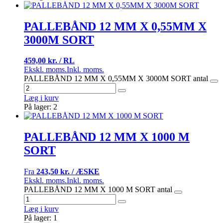
PALLEBÅND 12 MM X 0,55MM X
3000M SORT
459,00 kr. / RL
Ekskl. moms.
Inkl. moms.
PALLEBÅND 12 MM X 0,55MM X 3000M SORT antal
Læg i kurv
På lager: 2
PALLEBÅND 12 MM X 1000 M
SORT
Fra
243,50 kr. / ÆSKE
Ekskl. moms.
Inkl. moms.
PALLEBÅND 12 MM X 1000 M SORT antal
Læg i kurv
På lager: 1