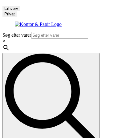
Erhverv
Privat
Søg efter varer
×