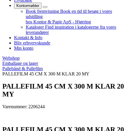
Kontormøbler
Book fremvisning
Book en tid til besøg i vores
udstilling
hos Kontor & Papir ApS - Hjørring
Kataloger
Find inspiration i katalogerne fra vores
leverandører
Kontakt & Info
Bliv erhvervskunde
Min konto
Webshop
Emballage og lager
Pallebånd & Pallefilm
PALLEFILM 45 CM X 300 M KLAR 20 MY
PALLEFILM 45 CM X 300 M KLAR 20
MY
Varenummer: 2206244
PALLEFILM 45 CM X 300 M KLAR 20