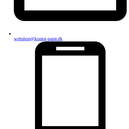
webshop@kontor-papir.dk