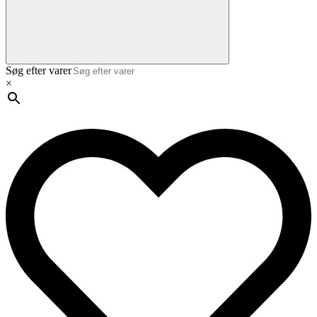
Søg efter varer
×