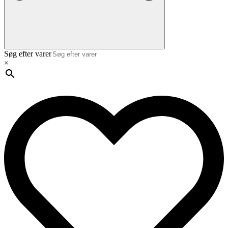
Søg efter varer
×