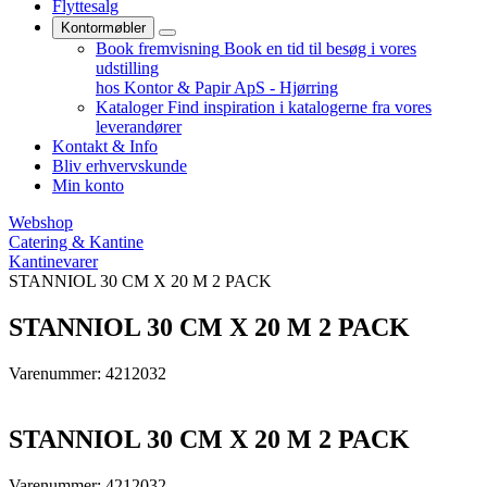
Flyttesalg
Kontormøbler
Book fremvisning
Book en tid til besøg i vores
udstilling
hos Kontor & Papir ApS - Hjørring
Kataloger
Find inspiration i katalogerne fra vores
leverandører
Kontakt & Info
Bliv erhvervskunde
Min konto
Webshop
Catering & Kantine
Kantinevarer
STANNIOL 30 CM X 20 M 2 PACK
STANNIOL 30 CM X 20 M 2 PACK
Varenummer: 4212032
STANNIOL 30 CM X 20 M 2 PACK
Varenummer: 4212032