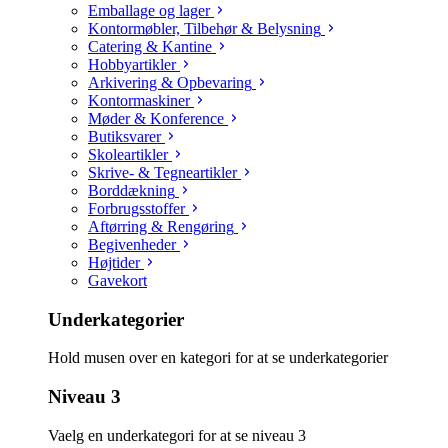
Emballage og lager
Kontormøbler, Tilbehør & Belysning
Catering & Kantine
Hobbyartikler
Arkivering & Opbevaring
Kontormaskiner
Møder & Konference
Butiksvarer
Skoleartikler
Skrive- & Tegneartikler
Borddækning
Forbrugsstoffer
Aftørring & Rengøring
Begivenheder
Højtider
Gavekort
Underkategorier
Hold musen over en kategori for at se underkategorier
Niveau 3
Vaelg en underkategori for at se niveau 3