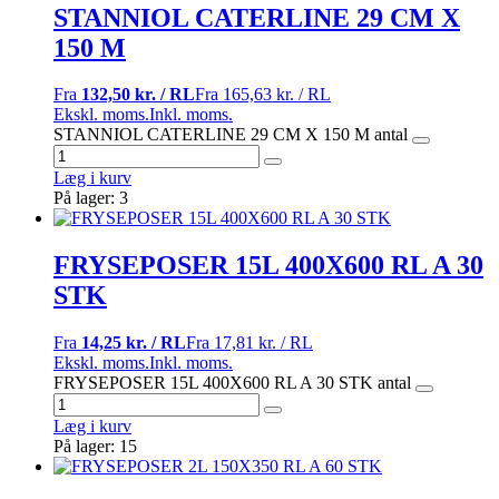
STANNIOL CATERLINE 29 CM X
150 M
Fra
132,50 kr. / RL
Fra
165,63 kr. / RL
Ekskl. moms.
Inkl. moms.
STANNIOL CATERLINE 29 CM X 150 M antal
Læg i kurv
På lager: 3
FRYSEPOSER 15L 400X600 RL A 30
STK
Fra
14,25 kr. / RL
Fra
17,81 kr. / RL
Ekskl. moms.
Inkl. moms.
FRYSEPOSER 15L 400X600 RL A 30 STK antal
Læg i kurv
På lager: 15