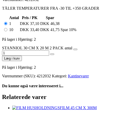
TÅLER TEMPERATURER FRA -30 TIL +350 GRADER
Antal
Pris / PK
Spar
1
DKK
37,10
DKK
46,38
10
DKK
33,40
DKK
41,75
Spar 10%
På lager i Hjørring: 2
STANNIOL 30 CM X 20 M 2 PACK antal
Læg i kurv
På lager i Hjørring: 2
Varenummer (SKU):
4212032
Kategori:
Kantinevarer
Du kunne også være interesseret i...
Relaterede varer