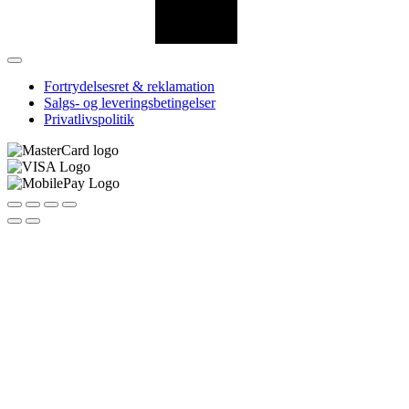
Fortrydelsesret & reklamation
Salgs- og leveringsbetingelser
Privatlivspolitik