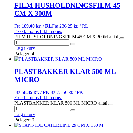
FILM HUSHOLDNINGSFILM 45
CM X 300M
Fra
189,00 kr. / RL
Fra
236,25 kr. / RL
Ekskl. moms.
Inkl. moms.
FILM HUSHOLDNINGSFILM 45 CM X 300M antal
Læg i kurv
På lager: 4
PLASTBAKKER KLAR 500 ML
MICRO
Fra
58,85 kr. / PK
Fra
73,56 kr. / PK
Ekskl. moms.
Inkl. moms.
PLASTBAKKER KLAR 500 ML MICRO antal
Læg i kurv
På lager: 9