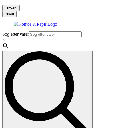
Erhverv
Privat
Søg efter varer
×