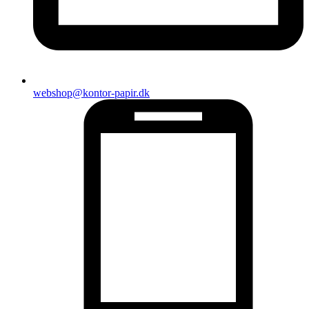
webshop@kontor-papir.dk