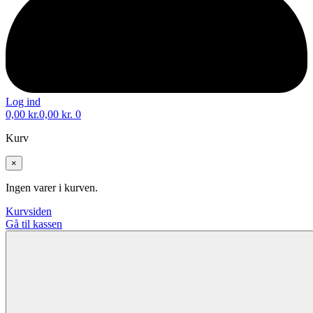
Log ind
0,00
kr.
0,00
kr.
0
Kurv
×
Ingen varer i kurven.
Kurvsiden
Gå til kassen