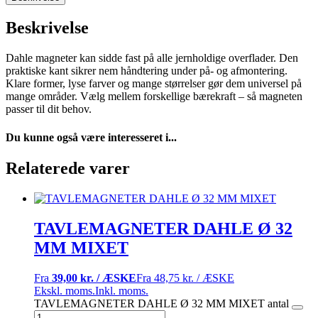
Beskrivelse
Dahle magneter kan sidde fast på alle jernholdige overflader. Den
praktiske kant sikrer nem håndtering under på- og afmontering.
Klare former, lyse farver og mange størrelser gør dem universel på
mange områder. Vælg mellem forskellige bærekraft – så magneten
passer til dit behov.
Du kunne også være interesseret i...
Relaterede varer
TAVLEMAGNETER DAHLE Ø 32
MM MIXET
Fra
39,00 kr. / ÆSKE
Fra
48,75 kr. / ÆSKE
Ekskl. moms.
Inkl. moms.
TAVLEMAGNETER DAHLE Ø 32 MM MIXET antal