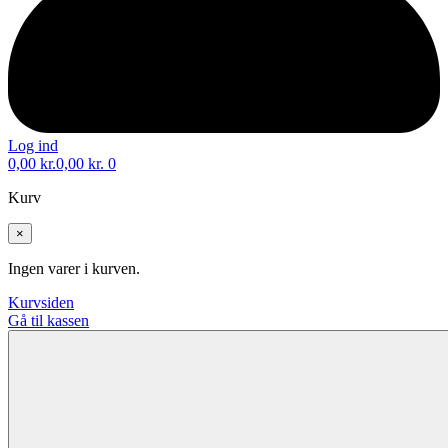
Log ind
0,00
kr.
0,00
kr.
0
Kurv
×
Ingen varer i kurven.
Kurvsiden
Gå til kassen