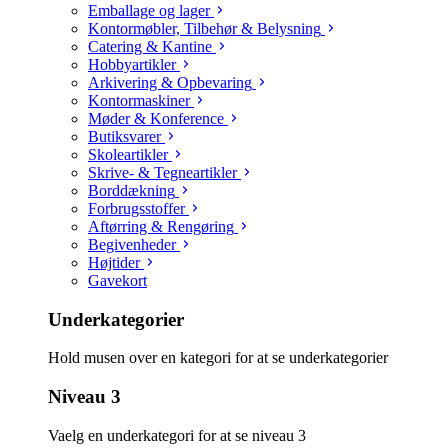
Emballage og lager
Kontormøbler, Tilbehør & Belysning
Catering & Kantine
Hobbyartikler
Arkivering & Opbevaring
Kontormaskiner
Møder & Konference
Butiksvarer
Skoleartikler
Skrive- & Tegneartikler
Borddækning
Forbrugsstoffer
Aftørring & Rengøring
Begivenheder
Højtider
Gavekort
Underkategorier
Hold musen over en kategori for at se underkategorier
Niveau 3
Vaelg en underkategori for at se niveau 3