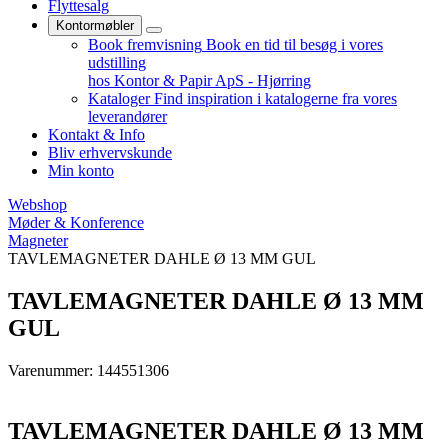
Flyttesalg
Kontormøbler
Book fremvisning
Book en tid til besøg i vores
udstilling
hos Kontor & Papir ApS - Hjørring
Kataloger
Find inspiration i katalogerne fra vores
leverandører
Kontakt & Info
Bliv erhvervskunde
Min konto
Webshop
Møder & Konference
Magneter
TAVLEMAGNETER DAHLE Ø 13 MM GUL
TAVLEMAGNETER DAHLE Ø 13 MM
GUL
Varenummer: 144551306
TAVLEMAGNETER DAHLE Ø 13 MM