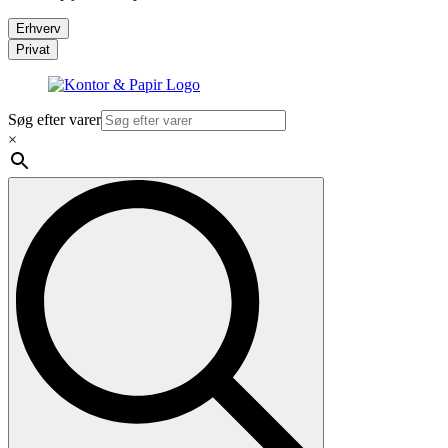
Erhverv
Privat
Søg efter varer
×