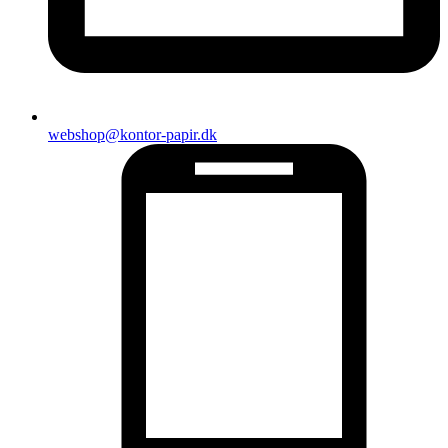
webshop@kontor-papir.dk