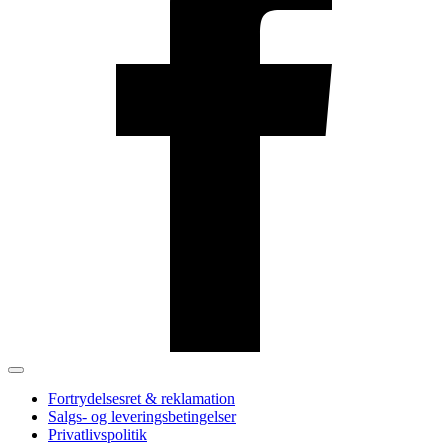
Fortrydelsesret & reklamation
Salgs- og leveringsbetingelser
Privatlivspolitik