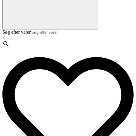
Søg efter varer
×