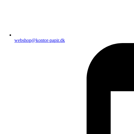
webshop@kontor-papir.dk