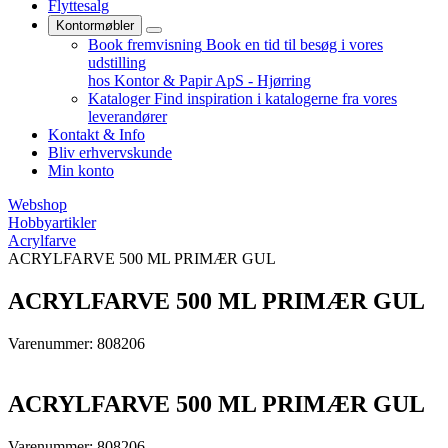
Flyttesalg
Kontormøbler
Book fremvisning
Book en tid til besøg i vores
udstilling
hos Kontor & Papir ApS - Hjørring
Kataloger
Find inspiration i katalogerne fra vores
leverandører
Kontakt & Info
Bliv erhvervskunde
Min konto
Webshop
Hobbyartikler
Acrylfarve
ACRYLFARVE 500 ML PRIMÆR GUL
ACRYLFARVE 500 ML PRIMÆR GUL
Varenummer: 808206
ACRYLFARVE 500 ML PRIMÆR GUL
Varenummer: 808206