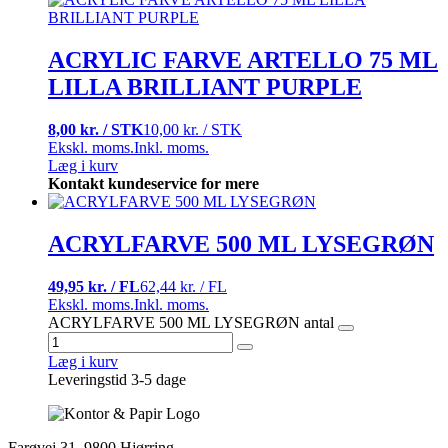
ACRYLIC FARVE ARTELLO 75 ML
LILLA BRILLIANT PURPLE
8,00 kr. / STK
10,00 kr. / STK
Ekskl. moms.
Inkl. moms.
Læg i kurv
Kontakt kundeservice for mere
ACRYLFARVE 500 ML LYSEGRØN
49,95 kr. / FL
62,44 kr. / FL
Ekskl. moms.
Inkl. moms.
ACRYLFARVE 500 ML LYSEGRØN antal
Læg i kurv
Leveringstid 3-5 dage
Farøvej 31, 9800 Hjørring