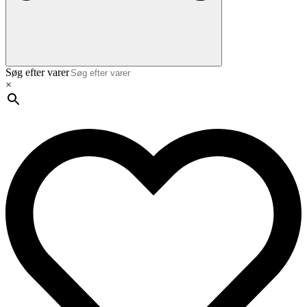
Søg efter varer
×