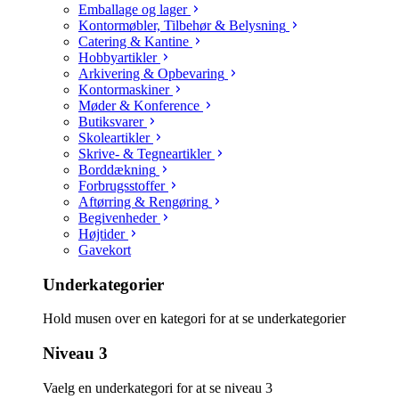
Emballage og lager
Kontormøbler, Tilbehør & Belysning
Catering & Kantine
Hobbyartikler
Arkivering & Opbevaring
Kontormaskiner
Møder & Konference
Butiksvarer
Skoleartikler
Skrive- & Tegneartikler
Borddækning
Forbrugsstoffer
Aftørring & Rengøring
Begivenheder
Højtider
Gavekort
Underkategorier
Hold musen over en kategori for at se underkategorier
Niveau 3
Vaelg en underkategori for at se niveau 3