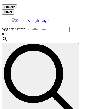
Erhverv
Privat
Søg efter varer
×