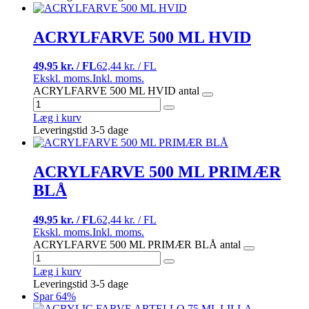
ACRYLFARVE 500 ML HVID
49,95 kr. / FL
62,44 kr. / FL
Ekskl. moms.
Inkl. moms.
ACRYLFARVE 500 ML HVID antal
Læg i kurv
Leveringstid 3-5 dage
ACRYLFARVE 500 ML PRIMÆR
BLÅ
49,95 kr. / FL
62,44 kr. / FL
Ekskl. moms.
Inkl. moms.
ACRYLFARVE 500 ML PRIMÆR BLÅ antal
Læg i kurv
Leveringstid 3-5 dage
Spar 64%