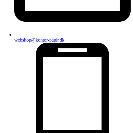
webshop@kontor-papir.dk