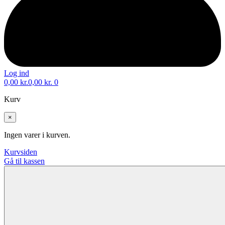
Log ind
0,00
kr.
0,00
kr.
0
Kurv
×
Ingen varer i kurven.
Kurvsiden
Gå til kassen