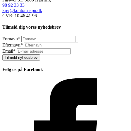
98 92 33 33
kpv@kontor-papir.dk
CVR: 10 46 41 96
Tilmeld dig vores nyhedsbrev
Fornavn
*
Efternavn
*
Email
*
Tilmeld nyhedsbrev
Følg os på Facebook