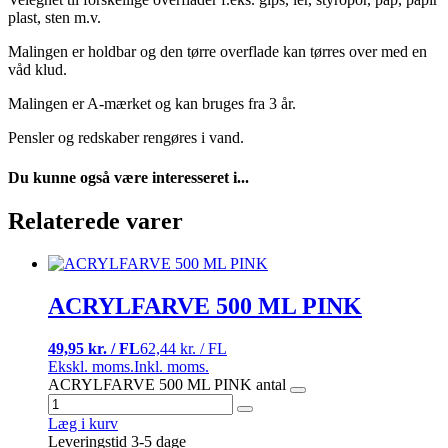
plast, sten m.v.
Malingen er holdbar og den tørre overflade kan tørres over med en
våd klud.
Malingen er A-mærket og kan bruges fra 3 år.
Pensler og redskaber rengøres i vand.
Du kunne også være interesseret i...
Relaterede varer
ACRYLFARVE 500 ML PINK
49,95 kr. / FL
62,44 kr. / FL
Ekskl. moms.
Inkl. moms.
ACRYLFARVE 500 ML PINK antal
Læg i kurv
Leveringstid 3-5 dage