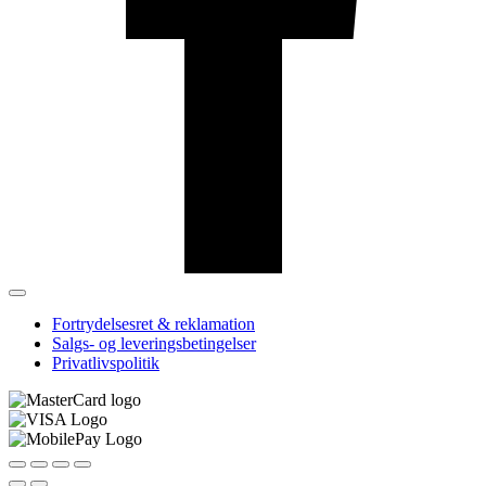
Fortrydelsesret & reklamation
Salgs- og leveringsbetingelser
Privatlivspolitik