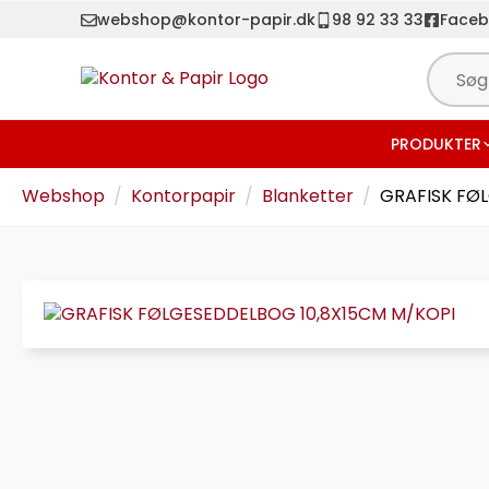
webshop@kontor-papir.dk
98 92 33 33
Face
PRODUKTER
Webshop
Kontorpapir
Blanketter
GRAFISK FØ