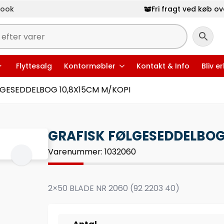
book
Fri fragt ved køb ove
Flyttesalg
Kontormøbler
Kontakt & Info
Bliv e
LGESEDDELBOG 10,8X15CM M/KOPI
GRAFISK FØLGESEDDELBOG
Varenummer: 1032060
2×50 BLADE NR 2060 (92 2203 40)